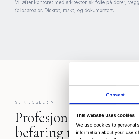
Vi løfter kontoret med arkitektonisk folie på dører, ve
fellesarealer. Diskret, raskt, og dokumentert.
Consent
SLIK JOBBER VI
Profesjonell prosess fr
This website uses cookies
We use cookies to personalis
befaring til ferdig ove
information about your use of