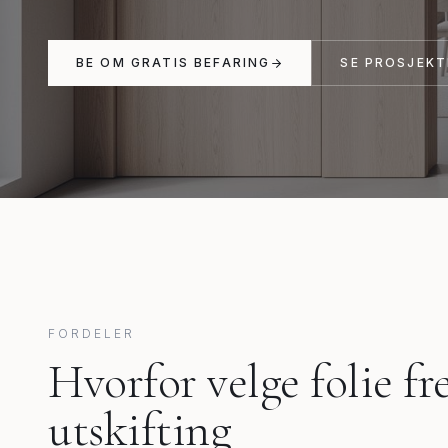
BE OM GRATIS BEFARING
SE PROSJEKT
FORDELER
Hvorfor velge folie f
utskifting