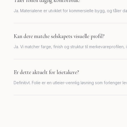
Tåler folien daglig kontorbruk?
Ja. Materialene er utviklet for kommersielle bygg, og tåler dag
Kan dere matche selskapets visuelle profil?
Ja. Vi matcher farge, finish og struktur til merkevareprofilen, 
Er dette aktuelt for leietakere?
Definitivt. Folie er en utleier-vennlig løsning som forlenger