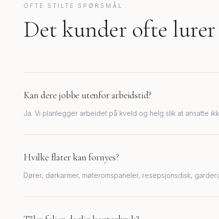
OFTE STILTE SPØRSMÅL
Det kunder ofte lurer
Kan dere jobbe utenfor arbeidstid?
Ja. Vi planlegger arbeidet på kveld og helg slik at ansatte ikk
Hvilke flater kan fornyes?
Dører, dørkarmer, møteromspaneler, resepsjonsdisk, garder