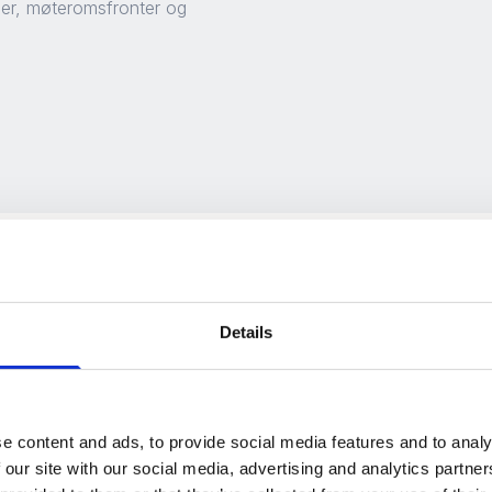
gger, møteromsfronter og
Details
a
e content and ads, to provide social media features and to analy
rflate
 our site with our social media, advertising and analytics partn