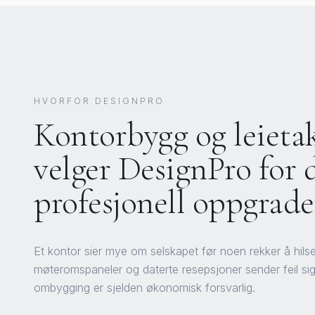
HVORFOR DESIGNPRO
Kontorbygg og leieta
velger DesignPro for d
profesjonell oppgrade
Et kontor sier mye om selskapet før noen rekker å hilse. 
møteromspaneler og daterte resepsjoner sender feil sig
ombygging er sjelden økonomisk forsvarlig.