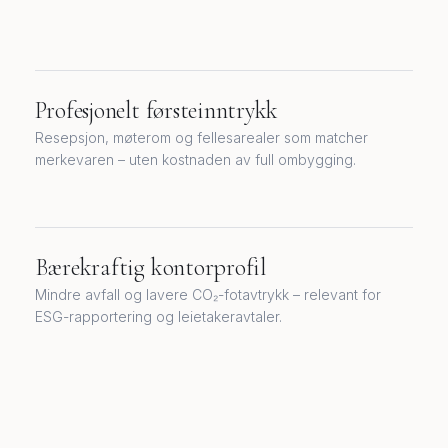
Profesjonelt førsteinntrykk
Resepsjon, møterom og fellesarealer som matcher
merkevaren – uten kostnaden av full ombygging.
Bærekraftig kontorprofil
Mindre avfall og lavere CO₂-fotavtrykk – relevant for
ESG-rapportering og leietakeravtaler.