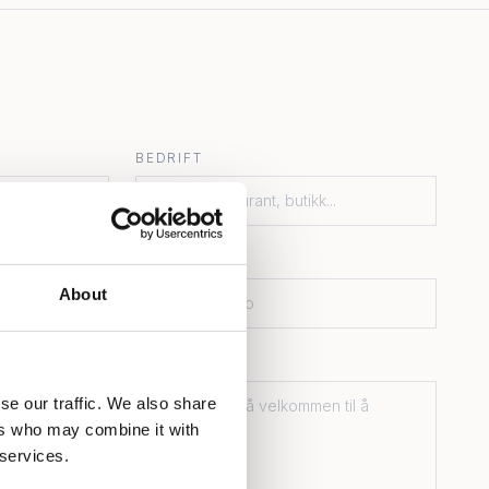
BEDRIFT
E-POST *
About
se our traffic. We also share
ers who may combine it with
 services.