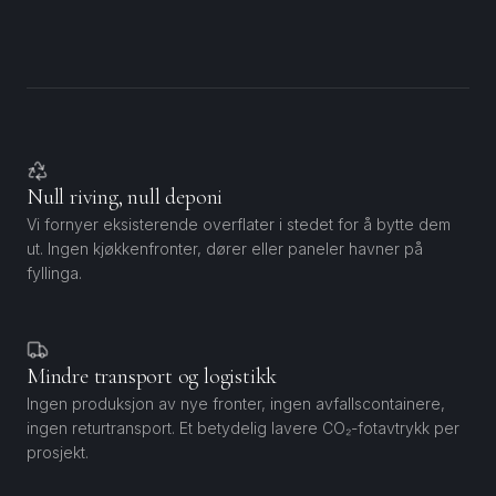
Null riving, null deponi
Vi fornyer eksisterende overflater i stedet for å bytte dem
ut. Ingen kjøkkenfronter, dører eller paneler havner på
fyllinga.
Mindre transport og logistikk
Ingen produksjon av nye fronter, ingen avfallscontainere,
ingen returtransport. Et betydelig lavere CO₂-fotavtrykk per
prosjekt.