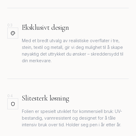
03
Eksklusivt design
Med et bredt utvalg av realistiske overflater i tre,
stein, textil og metall, gir vi deg mulighet til å skape
nøyaktig det uttrykket du ønsker – skreddersydd til
din merkevare.
04
Slitesterk løsning
Folien er spesielt utviklet for kommersiell bruk: UV-
bestandig, vannresistent og designet for å tåle
intensiv bruk over tid. Holder seg pen i år etter år.