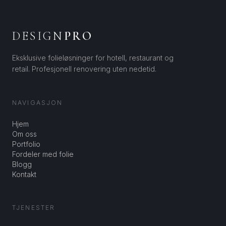
DESIGN
PRO
Eksklusive folieløsninger for hotell, restaurant og
retail. Profesjonell renovering uten nedetid.
NAVIGASJON
Hjem
Om oss
Portfolio
Fordeler med folie
Blogg
Kontakt
TJENESTER