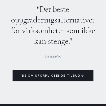
"Det beste
oppgraderingsalternativet
for virksomheter som ikke
kan stenge."
DesignPro
BE OM UFORPLIKTENDE TILBUD