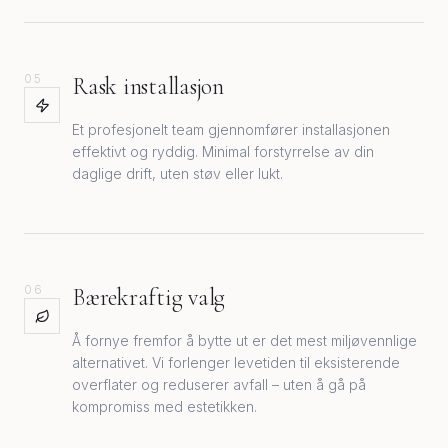
05
Rask installasjon
Et profesjonelt team gjennomfører installasjonen
effektivt og ryddig. Minimal forstyrrelse av din
daglige drift, uten støv eller lukt.
06
Bærekraftig valg
Å fornye fremfor å bytte ut er det mest miljøvennlige
alternativet. Vi forlenger levetiden til eksisterende
overflater og reduserer avfall – uten å gå på
kompromiss med estetikken.