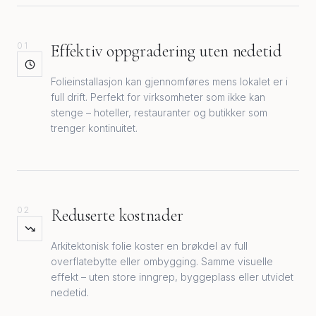
01
Effektiv oppgradering uten nedetid
Folieinstallasjon kan gjennomføres mens lokalet er i
full drift. Perfekt for virksomheter som ikke kan
stenge – hoteller, restauranter og butikker som
trenger kontinuitet.
02
Reduserte kostnader
Arkitektonisk folie koster en brøkdel av full
overflatebytte eller ombygging. Samme visuelle
effekt – uten store inngrep, byggeplass eller utvidet
nedetid.