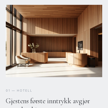
01
—
HOTELL
Gjestens første inntrykk avgjør