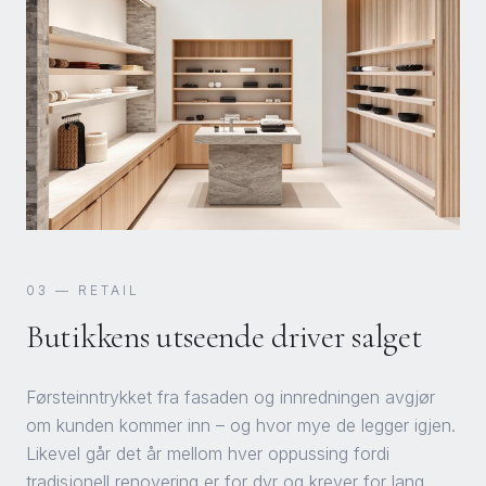
03
—
RETAIL
Butikkens utseende driver salget
Førsteinntrykket fra fasaden og innredningen avgjør
om kunden kommer inn – og hvor mye de legger igjen.
Likevel går det år mellom hver oppussing fordi
tradisjonell renovering er for dyr og krever for lang