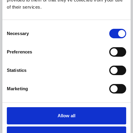
of their services.
Consent
Necessary
Selection
Preferences
Statistics
Marketing
Allow all
04
—
SPORT