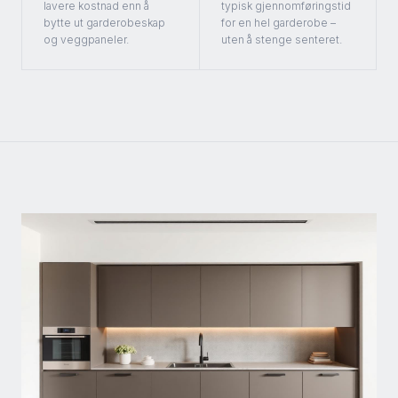
lavere kostnad enn å
typisk gjennomføringstid
bytte ut garderobeskap
for en hel garderobe –
og veggpaneler.
uten å stenge senteret.