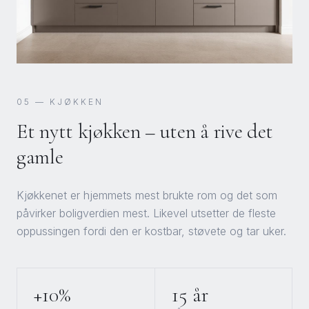
05
—
KJØKKEN
Et nytt kjøkken – uten å rive det
gamle
Kjøkkenet er hjemmets mest brukte rom og det som
påvirker boligverdien mest. Likevel utsetter de fleste
oppussingen fordi den er kostbar, støvete og tar uker.
+10%
15 år